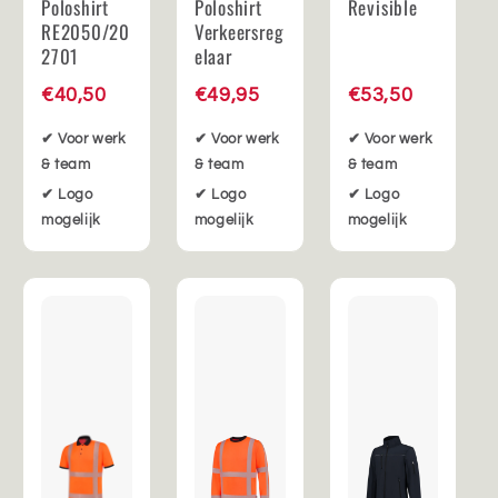
Poloshirt
Poloshirt
Revisible
RE2050/20
Verkeersreg
2701
elaar
€40,50
€49,95
€53,50
✔ Voor werk
✔ Voor werk
✔ Voor werk
& team
& team
& team
✔ Logo
✔ Logo
✔ Logo
mogelijk
mogelijk
mogelijk