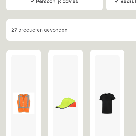
✔ Persoonlijk advies
✔ Bedruk
27
producten gevonden