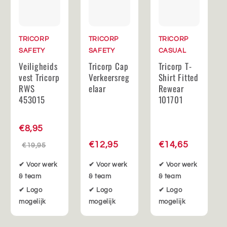
TRICORP
TRICORP
TRICORP
SAFETY
SAFETY
CASUAL
Veiligheids
Tricorp Cap
Tricorp T-
vest Tricorp
Verkeersreg
Shirt Fitted
RWS
elaar
Rewear
453015
101701
€8,95
€12,95
€14,65
€19,95
✔ Voor werk
✔ Voor werk
✔ Voor werk
& team
& team
& team
✔ Logo
✔ Logo
✔ Logo
mogelijk
mogelijk
mogelijk