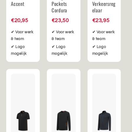
Accent
Pockets
Verkeersreg
Cordura
elaar
€20,95
€23,50
€23,95
✔ Voor werk
✔ Voor werk
✔ Voor werk
& team
& team
& team
✔ Logo
✔ Logo
✔ Logo
mogelijk
mogelijk
mogelijk