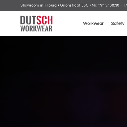
Meteen
Showroom in Tilburg • Orionstraat 55C • Ma t/m vr 08:30 - 1
naar de
content
Workwear
Safety