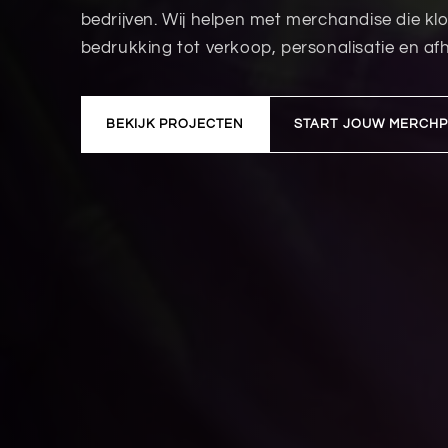
bedrijven. Wij helpen met merchandise die kl
bedrukking tot verkoop, personalisatie en af
BEKIJK PROJECTEN
START JOUW MERCH