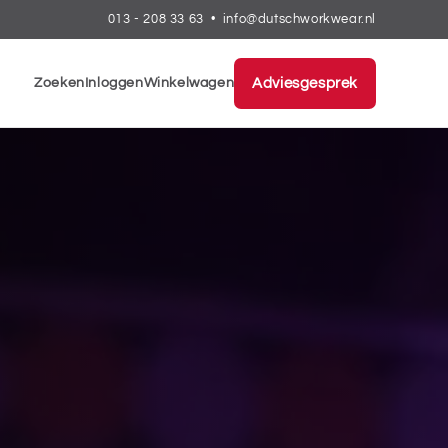
013 - 208 33 63
•
info@dutschworkwear.nl
Zoeken
Inloggen
Winkelwagen
Adviesgesprek