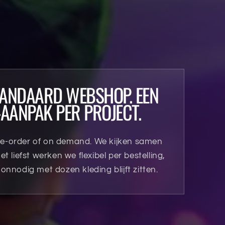
TANDAARD WEBSHOP. EEN
AANPAK PER PROJECT.
re-order of on demand. We kijken samen
Het liefst werken we flexibel per bestelling,
 onnodig met dozen kleding blijft zitten.