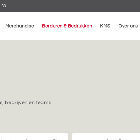
7:30
Merchandise
Borduren & Bedrukken
KMS
Over ons
s, bedrijven en teams.