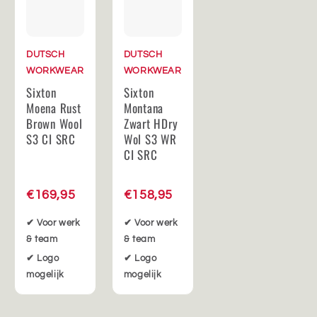
DUTSCH
DUTSCH
WORKWEAR
WORKWEAR
Sixton
Sixton
Moena Rust
Montana
Brown Wool
Zwart HDry
S3 CI SRC
Wol S3 WR
CI SRC
€169,95
€158,95
✔ Voor werk
✔ Voor werk
& team
& team
✔ Logo
✔ Logo
mogelijk
mogelijk