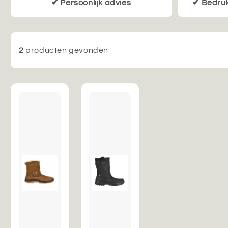
✔ Persoonlijk advies
✔ Bedruk
2
producten gevonden