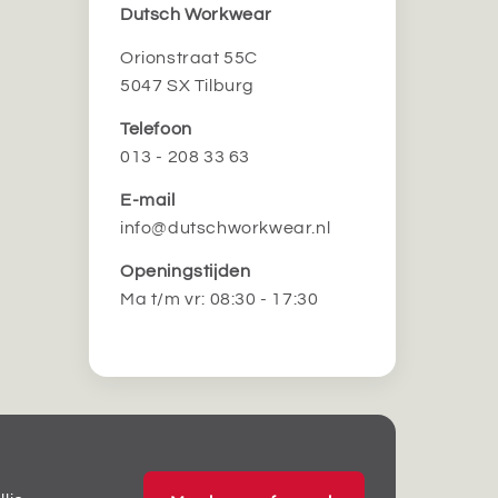
Dutsch Workwear
Orionstraat 55C
5047 SX Tilburg
Telefoon
013 - 208 33 63
E-mail
info@dutschworkwear.nl
Openingstijden
Ma t/m vr: 08:30 - 17:30