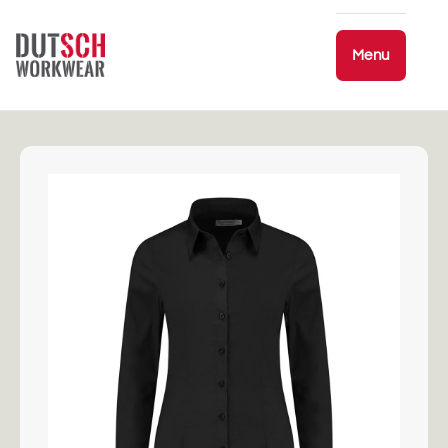
Skip to
content
Menu