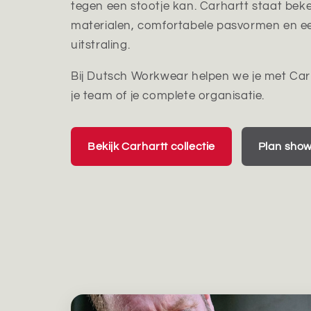
tegen een stootje kan. Carhartt staat be
materialen, comfortabele pasvormen en 
uitstraling.
Bij Dutsch Workwear helpen we je met Carha
je team of je complete organisatie.
Bekijk Carhartt collectie
Plan sho