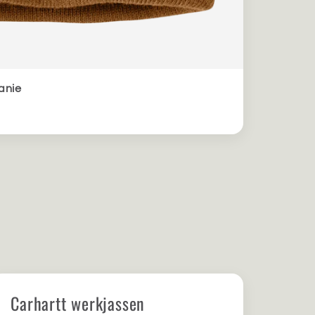
anie
Carhartt werkjassen