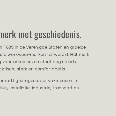
merk met geschiedenis.
n 1889 in de Verenigde Staten en groeide
dste workwear-merken ter wereld. Het merk
g voor arbeiders en staat nog steeds
ktisch, sterk en comfortabel is.
arhartt gedragen door vakmensen in
ek, installatie, industrie, transport en