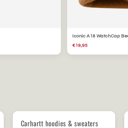
Iconic A18 WatchCap Be
€19,95
Carhartt hoodies & sweaters