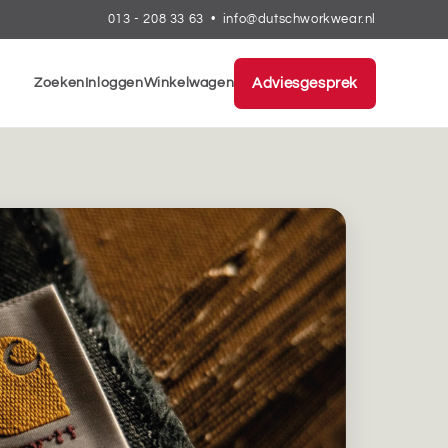
013 - 208 33 63
•
info@dutschworkwear.nl
Zoeken
Inloggen
Winkelwagen
Adviesgesprek