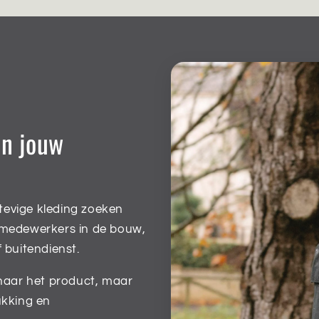
an jouw
stevige kleding zoeken
 medewerkers in de bouw,
f buitendienst.
 naar het product, maar
ukking en