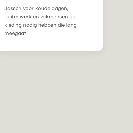
Jassen voor koude dagen,
buitenwerk en vakmensen die
kleding nodig hebben die lang
meegaat.