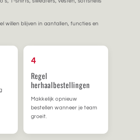
s, T-shirts, sweaters, vesten, softshells
willen blijven in aantallen, functies en
4
Regel
herhaalbestellingen
g
Makkelijk opnieuw
bestellen wanneer je team
groeit.