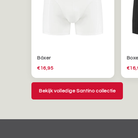
Bóxer
Boxer
€16,95
€16,
Bekijk volledige Santino collectie