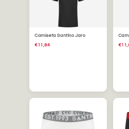
Camiseta Santino Jaro
Cami
€11,84
€11,