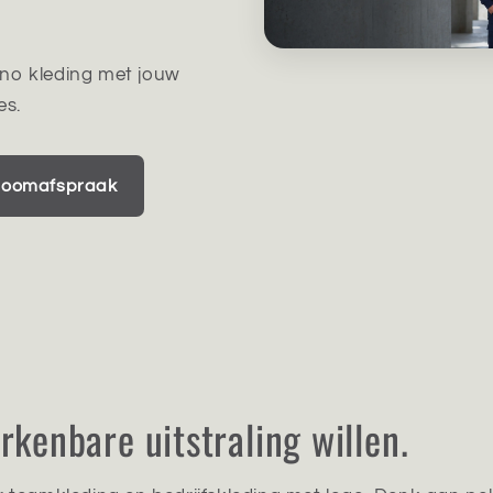
no kleding met jouw
es.
roomafspraak
rkenbare uitstraling willen.