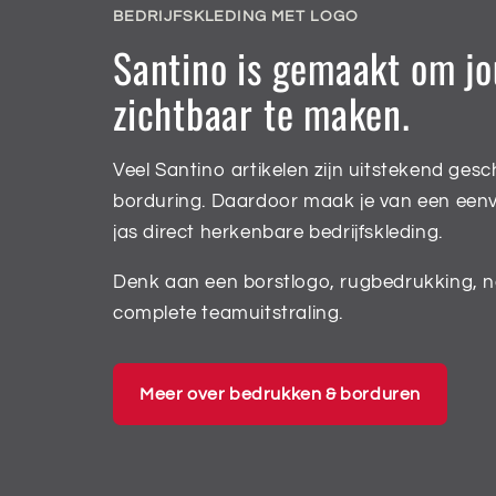
BEDRIJFSKLEDING MET LOGO
Santino is gemaakt om j
zichtbaar te maken.
Veel Santino artikelen zijn uitstekend gesc
borduring. Daardoor maak je van een eenv
jas direct herkenbare bedrijfskleding.
Denk aan een borstlogo, rugbedrukking, n
complete teamuitstraling.
Meer over bedrukken & borduren