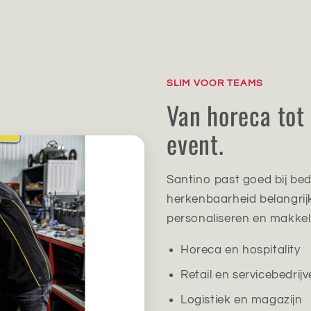
SLIM VOOR TEAMS
Van horeca tot 
event.
Santino past goed bij bed
herkenbaarheid belangrijk 
personaliseren en makkel
Horeca en hospitality
Retail en servicebedrij
Logistiek en magazijn