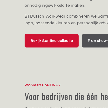
onnodig ingewikkeld te maken.
Bij Dutsch Workwear combineren we Santi
logo, passende kleuren en persoonlijk advi
Bekijk Santino collectie
Plan show
WAAROM SANTINO?
Voor bedrijven die één he