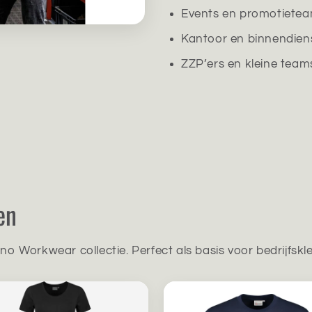
Events en promotiete
Kantoor en binnendien
ZZP’ers en kleine team
en
ino Workwear collectie. Perfect als basis voor bedrijfskl