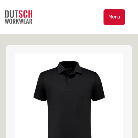
Ir
directamente
al contenido
Menu