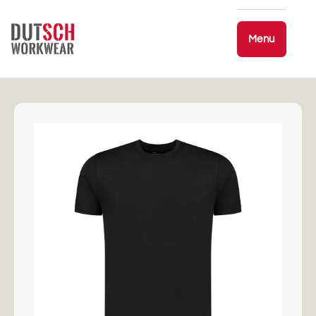
Ir
directamente
al contenido
Menu