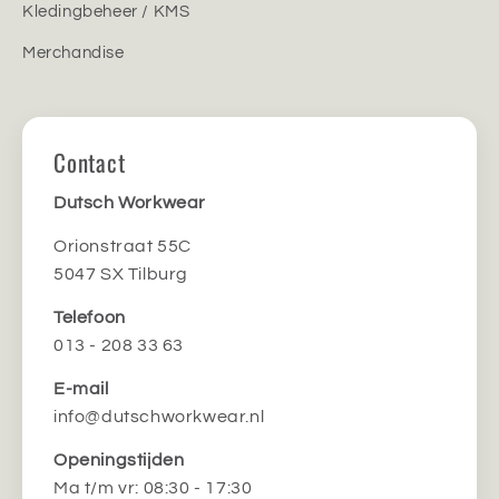
Kledingbeheer / KMS
Merchandise
Contact
Dutsch Workwear
Orionstraat 55C
5047 SX Tilburg
Telefoon
013 - 208 33 63
E-mail
info@dutschworkwear.nl
Openingstijden
Ma t/m vr: 08:30 - 17:30