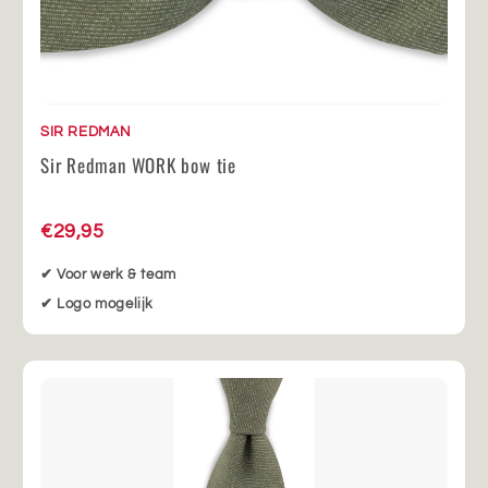
SIR REDMAN
Sir Redman WORK bow tie
€29,95
✔ Voor werk & team
✔ Logo mogelijk