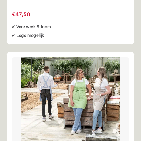
€47,50
✔ Voor werk & team
✔ Logo mogelijk