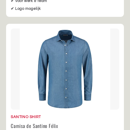
✔ Voor werk & team
✔ Logo mogelijk
SANTINO SHIRT
Camisa de Santino Félix