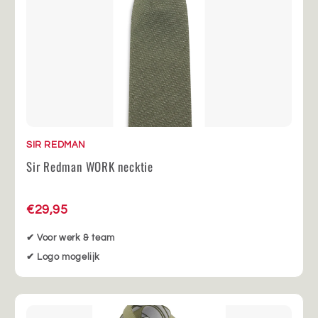
SIR REDMAN
Sir Redman WORK necktie
€29,95
✔ Voor werk & team
✔ Logo mogelijk