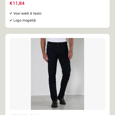
€11,84
✔ Voor werk & team
✔ Logo mogelijk