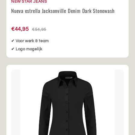
NEW STAR JEANS
Nueva estrella Jacksonville Denim Dark Stonewash
€44,95
€54,95
✔ Voor werk & team
✔ Logo mogelijk