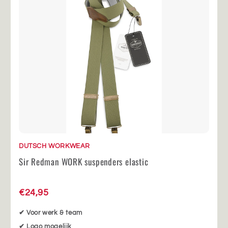
DUTSCH WORKWEAR
Sir Redman WORK suspenders elastic
€24,95
✔ Voor werk & team
✔ Logo mogelijk