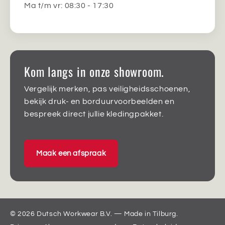
Ma t/m vr: 08:30 - 17:30
Kom langs in onze showroom.
Vergelijk merken, pas veiligheidsschoenen,
bekijk druk- en borduurvoorbeelden en
bespreek direct jullie kledingpakket.
Maak een afspraak
© 2026 Dutsch Workwear B.V. — Made in Tilburg.