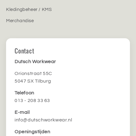
Kledingbeheer / KMS
Merchandise
Contact
Dutsch Workwear
Orionstraat 55C
5047 SX Tilburg
Telefoon
013 - 208 33 63
E-mail
info@dutschworkwear.nl
Openingstijden