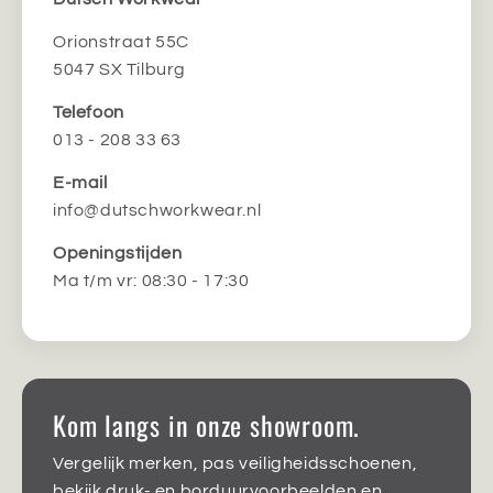
Orionstraat 55C
5047 SX Tilburg
Telefoon
013 - 208 33 63
E-mail
info@dutschworkwear.nl
Openingstijden
Ma t/m vr: 08:30 - 17:30
Kom langs in onze showroom.
Vergelijk merken, pas veiligheidsschoenen,
bekijk druk- en borduurvoorbeelden en