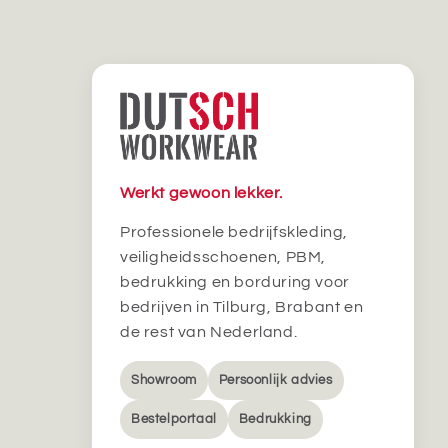
Werkt gewoon lekker.
Professionele bedrijfskleding,
veiligheidsschoenen, PBM,
bedrukking en borduring voor
bedrijven in Tilburg, Brabant en
de rest van Nederland.
Showroom
Persoonlijk advies
Bestelportaal
Bedrukking