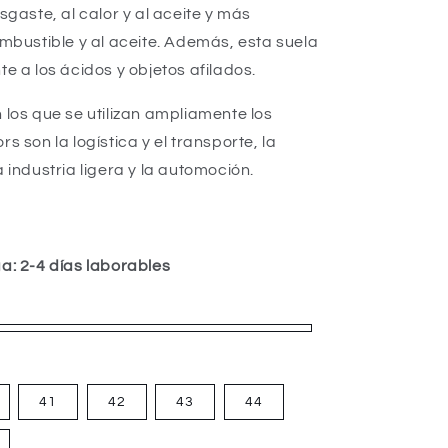
sgaste, al calor y al aceite y más
ombustible y al aceite. Además, esta suela
te a los ácidos y objetos afilados.
 los que se utilizan ampliamente los
s son la logística y el transporte, la
a industria ligera y la automoción.
a: 2-4 días laborables
41
42
43
44