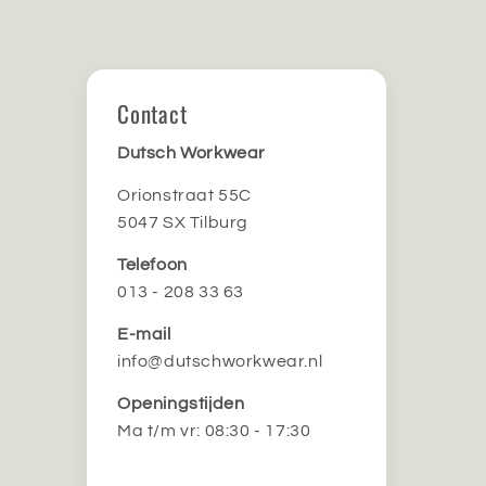
Contact
Dutsch Workwear
Orionstraat 55C
5047 SX Tilburg
Telefoon
013 - 208 33 63
E-mail
info@dutschworkwear.nl
Openingstijden
Ma t/m vr: 08:30 - 17:30