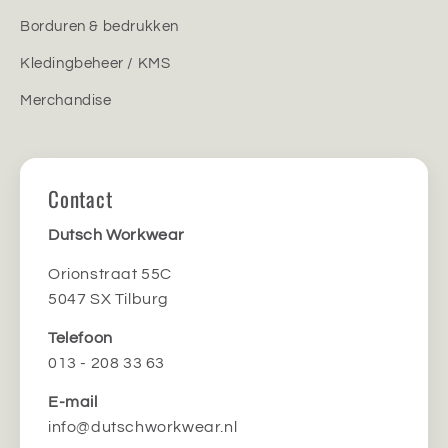
Borduren & bedrukken
Kledingbeheer / KMS
Merchandise
Contact
Dutsch Workwear
Orionstraat 55C
5047 SX Tilburg
Telefoon
013 - 208 33 63
E-mail
info@dutschworkwear.nl